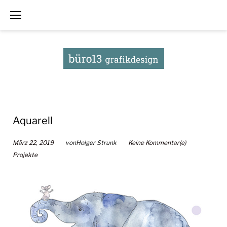
Zum
Inhalt
springen
Aquarell
März 22, 2019
von
Holger Strunk
Keine Kommentar(e)
Projekte